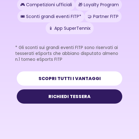
🎮 Competizioni ufficiali
🎁 Loyalty Program
🎟️ Sconti grandi eventi FITP*
🤝 Partner FITP
📱 App SuperTennix
* Gli sconti sui grandi eventi FITP sono riservati ai
tesserati eSports che abbiano disputato almeno
n.1 torneo eSports FITP
SCOPRI TUTTI I VANTAGGI
RICHIEDI TESSERA